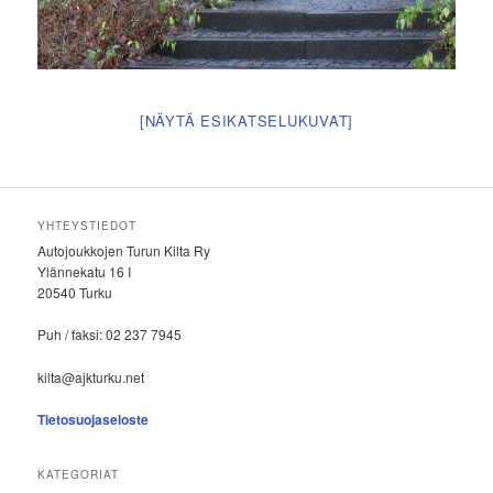
[NÄYTÄ ESIKATSELUKUVAT]
YHTEYSTIEDOT
Autojoukkojen Turun Kilta Ry
Ylännekatu 16 I
20540 Turku
Puh / faksi: 02 237 7945
kilta@ajkturku.net
Tietosuojaseloste
KATEGORIAT