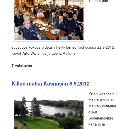
Turun Killan
syysvuosikokous pidettiin Heikkilän sotilaskodissa 22.9.2012.
Kuvat Arto Wallenius ja Leena Aaltonen
7
Valokuvaa
Killan matka Kasnäsiin 8.9.2012
Killan Kasnäsin
matka 8.9.2012.
Matkan kohteina
olivat
Söderlångvikin
kartano ja