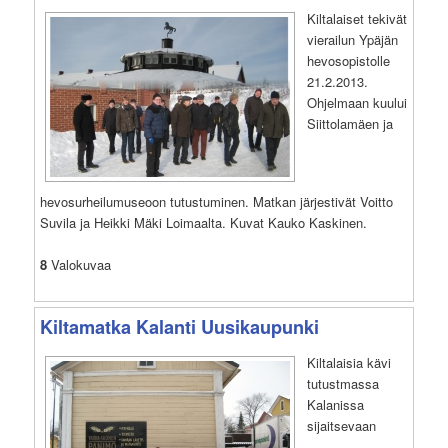
Kiltalaiset tekivät
vierailun Ypäjän
hevosopistolle
21.2.2013.
Ohjelmaan kuului
Siittolamäen ja
hevosurheilumuseoon tutustuminen. Matkan järjestivät Voitto
Suvila ja Heikki Mäki Loimaalta. Kuvat Kauko Kaskinen.
8
Valokuvaa
Kiltamatka Kalanti Uusikaupunki
Kiltalaisia kävi
tutustmassa
Kalanissa
sijaitsevaan