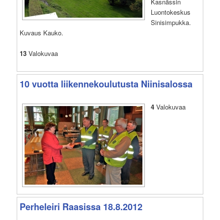
Kasnässin
Luontokeskus
Sinisimpukka.
Kuvaus Kauko.
13
Valokuvaa
10 vuotta liikennekoulutusta Niinisalossa
4
Valokuvaa
Perheleiri Raasissa 18.8.2012