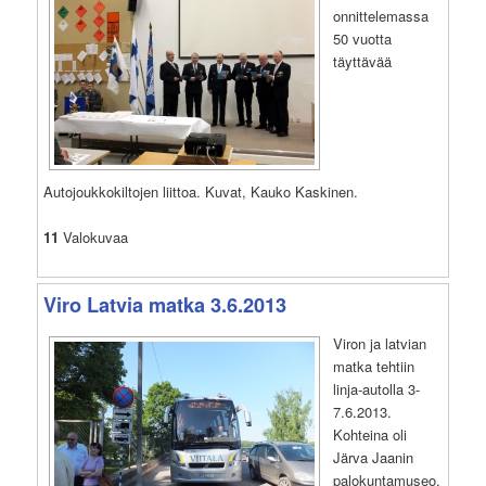
onnittelemassa
50 vuotta
täyttävää
Autojoukkokiltojen liittoa. Kuvat, Kauko Kaskinen.
11
Valokuvaa
Viro Latvia matka 3.6.2013
Viron ja latvian
matka tehtiin
linja-autolla 3-
7.6.2013.
Kohteina oli
Järva Jaanin
palokuntamuseo,