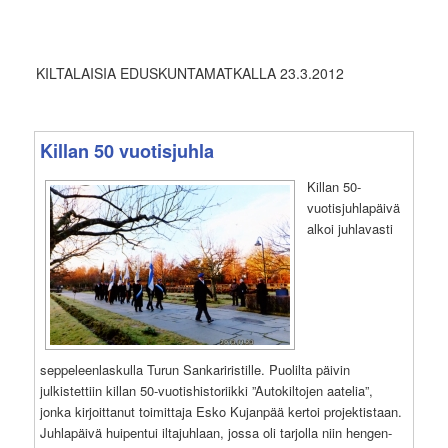
KILTALAISIA EDUSKUNTAMATKALLA 23.3.2012
Killan 50 vuotisjuhla
Killan 50-
vuotisjuhlapäivä
alkoi juhlavasti
seppeleenlaskulla Turun Sankariristille. Puolilta päivin
julkistettiin killan 50-vuotishistoriikki ”Autokiltojen aatelia”,
jonka kirjoittanut toimittaja Esko Kujanpää kertoi projektistaan.
Juhlapäivä huipentui iltajuhlaan, jossa oli tarjolla niin hengen-