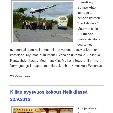
Eversti evp.
Sampo Ahto
luotsasi 30
hengen ryhmän
\" sotahulluja \"
Muurmanskiin.
Suurin osa
matkalaisista on
seurannut
everstin jäljessä näillä matkoilla jo vuodesta 1995 alkaen eri
kohteissa. Nyt matka suuntautui Venäjän rintamalle, Sallan ja
Kantalahden kautta Muurmanskiin. Matkalla tutustuttiin mm.
Vermajoen ja Litsajoen taistelupaikkoihin. Kuvat Arto Wallenius
23
Valokuvaa
Killan syysvuosikokous Heikkilässä
22.9.2012
Autojoukkojen