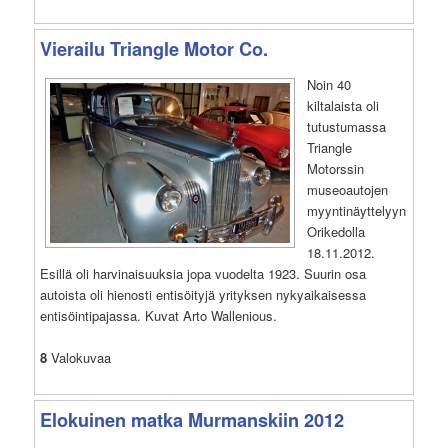
Vierailu Triangle Motor Co.
Noin 40
kiltalaista oli
tutustumassa
Triangle
Motorssin
museoautojen
myyntinäyttelyyn
Orikedolla
18.11.2012.
Esillä oli harvinaisuuksia jopa vuodelta 1923. Suurin osa
autoista oli hienosti entisöityjä yrityksen nykyaikaisessa
entisöintipajassa. Kuvat Arto Wallenious.
8
Valokuvaa
Elokuinen matka Murmanskiin 2012