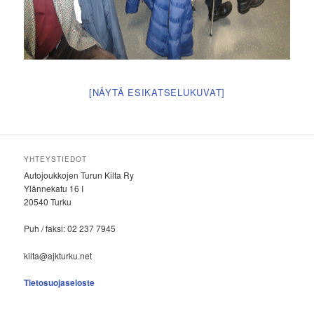
[NÄYTÄ ESIKATSELUKUVAT]
YHTEYSTIEDOT
Autojoukkojen Turun Kilta Ry
Ylännekatu 16 I
20540 Turku
Puh / faksi: 02 237 7945
kilta@ajkturku.net
Tietosuojaseloste