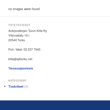
no images were found
YHTEYSTIEDOT
Autojoukkojen Turun Kilta Ry
Ylännekatu 16 I
20540 Turku
Puh / faksi: 02 237 7945
kilta@ajkturku.net
Tietosuojaseloste
KATEGORIAT
Tiedotteet
(1)