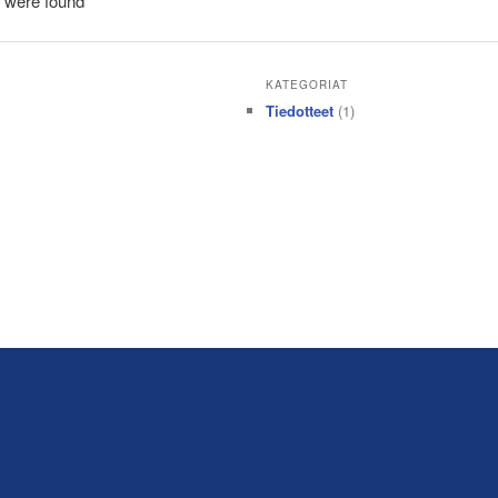
 were found
KATEGORIAT
Tiedotteet
(1)