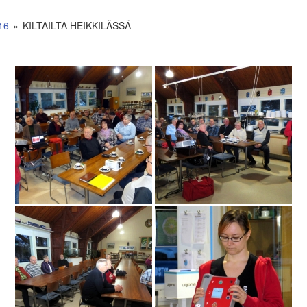
16
»
KILTAILTA HEIKKILÄSSÄ